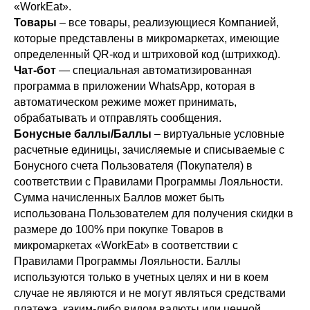
«WorkEat».
Товары
– все товары, реализующиеся Компанией,
которые представлены в микромаркетах, имеющие
определенный QR-код и штриховой код (штрихкод).
Чат-бот
— специальная автоматизированная
программа в приложении WhatsApp, которая в
автоматическом режиме может принимать,
обрабатывать и отправлять сообщения.
Бонусные баллы/Баллы
– виртуальные условные
расчетные единицы, зачисляемые и списываемые с
Бонусного счета Пользователя (Покупателя) в
соответствии с Правилами Программы Лояльности.
Сумма начисленных Баллов может быть
использована Пользователем для получения скидки в
размере до 100% при покупке Товаров в
микромаркетах «WorkEat» в соответствии с
Правилами Программы Лояльности. Баллы
используются только в учетных целях и ни в коем
случае не являются и не могут являться средствами
платежа, каким-либо видом валюты или ценной