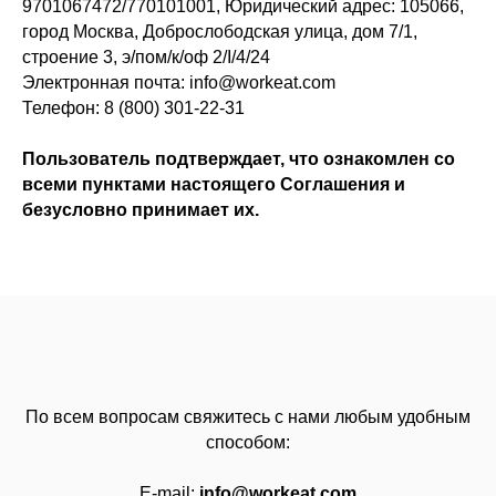
9701067472/770101001, Юридический адрес: 105066,
город Москва, Доброслободская улица, дом 7/1,
строение 3, э/пом/к/оф 2/I/4/24
Электронная почта: info@workeat.com
Телефон: 8 (800) 301-22-31
Пользователь подтверждает, что ознакомлен со
всеми пунктами настоящего Соглашения и
безусловно принимает их.
По всем вопросам свяжитесь с нами любым удобным
способом:
E-mail:
info@workeat.com