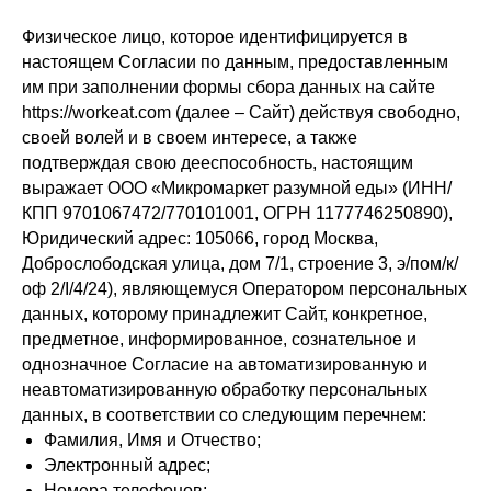
Физическое лицо, которое идентифицируется в
настоящем Согласии по данным, предоставленным
им при заполнении формы сбора данных на сайте
https://workeat.com (далее – Сайт) действуя свободно,
своей волей и в своем интересе, а также
подтверждая свою дееспособность, настоящим
выражает ООО «Микромаркет разумной еды» (ИНН/
КПП 9701067472/770101001, ОГРН 1177746250890),
Юридический адрес: 105066, город Москва,
Доброслободская улица, дом 7/1, строение 3, э/пом/к/
оф 2/I/4/24), являющемуся Оператором персональных
данных, которому принадлежит Сайт, конкретное,
предметное, информированное, сознательное и
однозначное Согласие на автоматизированную и
неавтоматизированную обработку персональных
данных, в соответствии со следующим перечнем:
Фамилия, Имя и Отчество;
Электронный адрес;
Номера телефонов;